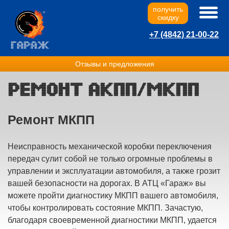
получить
скидку
+7 (4842) 21-00-22
Отзывы и предложения
Ремонт АКПП/МКПП
Ремонт МКПП
Неисправность механической коробки переключения
передач сулит собой не только огромные проблемы в
управлении и эксплуатации автомобиля, а также грозит
вашей безопасности на дорогах. В АТЦ «Гараж» вы
можете пройти диагностику МКПП вашего автомобиля,
чтобы контролировать состояние МКПП. Зачастую,
благодаря своевременной диагностики МКПП, удается