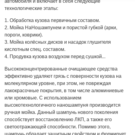
автомобиля и включает в себя следующие
технологические этапы:
1. Обработка кузова первичным составом.
2. Мойка НаНошампунем и пористой губкой (арки,
пороги, коврики).
3. Мойка колёсных дисков и насадок глушителя
кислотным спец. составом.
4. Продувка кузова воздухом перед сушкой...
Высококонцентрированные очищающее средства
эффективно удаляют грязь с поверхности кузова на
молекулярном уровне, при этом, не повреждая
лакокрасочные покрытия, в том числе алюминиевые
или хромовые. С использованием
высокотехнологичного наношампуня производится
ручная мойка. Данный шампунь нового поколения
способствует восстановлению ЛКП, а также его
светоотражающей способности. Помимо этого,
шампунь обладает защитным свойством и формирует