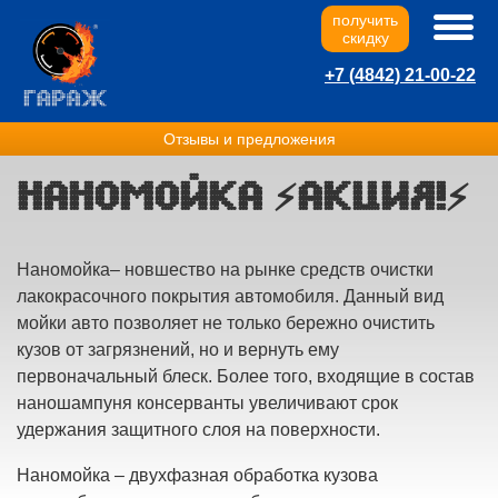
получить
скидку
+7 (4842) 21-00-22
Отзывы и предложения
Наномойка ⚡️Акция!⚡️
Наномойка– новшество на рынке средств очистки
лакокрасочного покрытия автомобиля. Данный вид
мойки авто позволяет не только бережно очистить
кузов от загрязнений, но и вернуть ему
первоначальный блеск. Более того, входящие в состав
наношампуня консерванты увеличивают срок
удержания защитного слоя на поверхности.
Наномойка – двухфазная обработка кузова